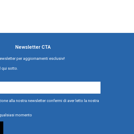
Newsletter CTA
a newsletter per aggiornamenti esclusivi!
l qui sotto.
ione alla nostra newsletter confermi di aver letto la nostra
n qualsiasi momento