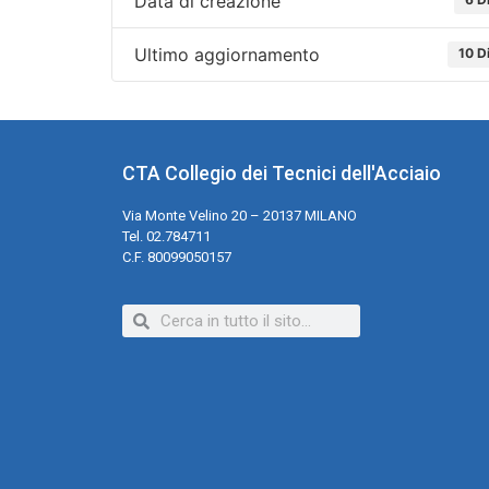
Data di creazione
Ultimo aggiornamento
10 D
CTA Collegio dei Tecnici dell'Acciaio
Via Monte Velino 20 – 20137 MILANO
Tel. 02.784711
C.F. 80099050157