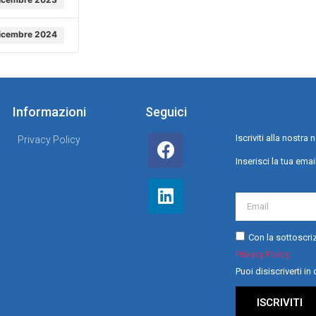
icembre 2024
Informazioni
Seguici
Iscriviti alla nostr
Privacy Policy
Inserisci la tua emai
Con la sottoscriz
Privacy Policy
Puoi disiscriverti i
ISCRIVITI