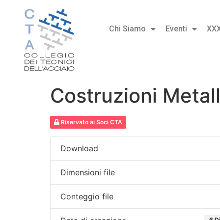
Chi Siamo
Eventi
XX
Costruzioni Metal
Riservato ai Soci CTA
Download
Dimensioni file
Conteggio file
6 D