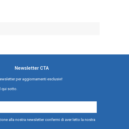
Newsletter CTA
a newsletter per aggiornamenti esclusivi!
l qui sotto.
ione alla nostra newsletter confermi di aver letto la nostra