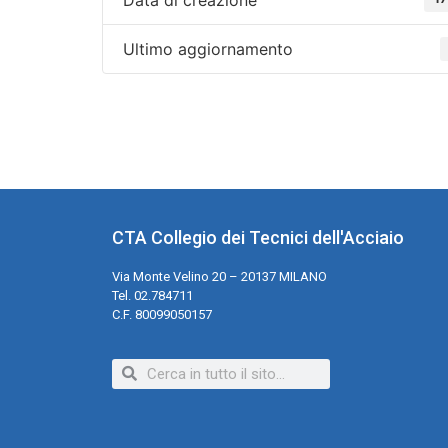
Ultimo aggiornamento
CTA Collegio dei Tecnici dell'Acciaio
Via Monte Velino 20 – 20137 MILANO
Tel. 02.784711
C.F. 80099050157