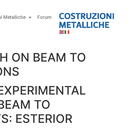
i Metalliche
Forum
CH ON BEAM TO
ONS
 EXPERIMENTAL
BEAM TO
S: ESTERIOR