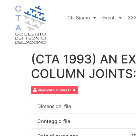
Chi Siamo
Eventi
XX
(CTA 1993) AN 
COLUMN JOINTS:
Riservato ai Soci CTA
Dimensioni file
Conteggio file
Data di creazione
17