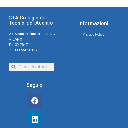
CTA Collegio dei
Tecnici dell'Acciaio
Informazioni
Via Monte Velino 20 – 20137
Privacy Policy
MILANO
Tel. 02.784711
C.F. 80099050157
Seguici