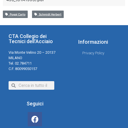
Poggi Carlo
Schmidt Herbert
CTA Collegio dei
Tecnici dell'Acciaio
Informazioni
Via Monte Velino 20 – 20137
Privacy Policy
MILANO
Tel. 02.784711
C.F. 80099050157
Seguici