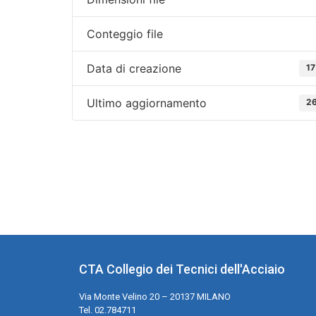
Conteggio file
Data di creazione
17
Ultimo aggiornamento
26
CTA Collegio dei Tecnici dell'Acciaio
Via Monte Velino 20 – 20137 MILANO
Tel. 02.784711