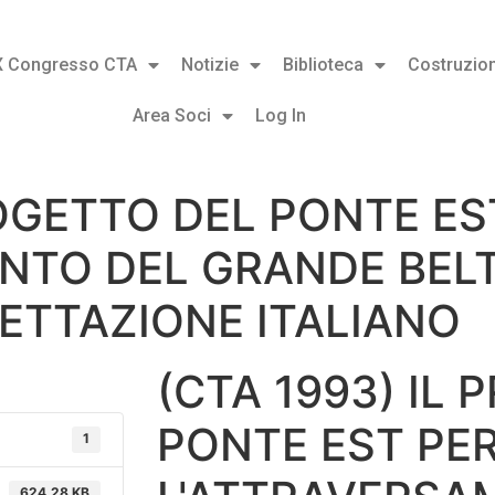
X Congresso CTA
Notizie
Biblioteca
Costruzion
Area Soci
Log In
ROGETTO DEL PONTE ES
NTO DEL GRANDE BELT:
ETTAZIONE ITALIANO
(CTA 1993) IL
PONTE EST PE
1
624.28 KB