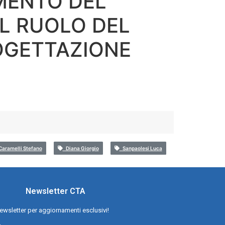
MENTO DEL
IL RUOLO DEL
OGETTAZIONE
aramelli Stefano
Diana Giorgio
Sanpaolesi Luca
Newsletter CTA
a newsletter per aggiornamenti esclusivi!