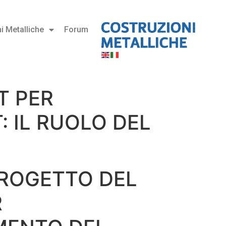
i Metalliche
Forum
T PER
 IL RUOLO DEL
 PROGETTO DEL
R