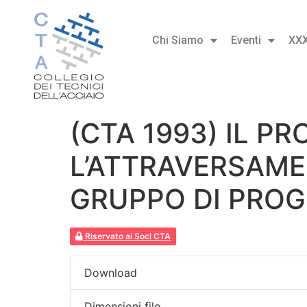
Chi Siamo
Eventi
XX
(CTA 1993) IL P
L’ATTRAVERSAME
GRUPPO DI PROG
Riservato ai Soci CTA
Download
Dimensioni file