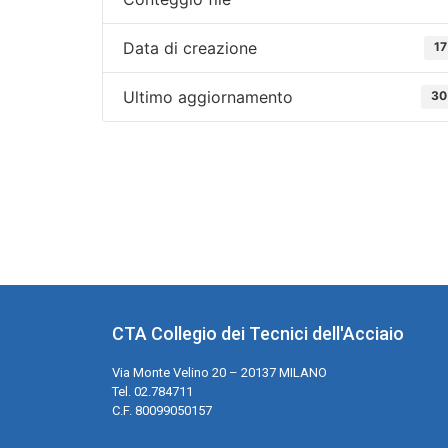
Data di creazione
17
Ultimo aggiornamento
30
CTA Collegio dei Tecnici dell'Acciaio
Via Monte Velino 20 – 20137 MILANO
Tel. 02.784711
C.F. 80099050157