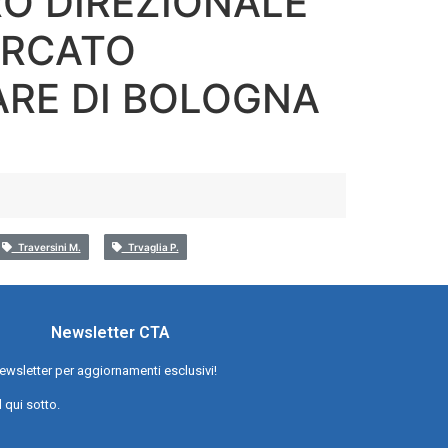
RO DIREZIONALE
ERCATO
RE DI BOLOGNA
Traversini M.
Trvaglia P.
Newsletter CTA
a newsletter per aggiornamenti esclusivi!
l qui sotto.