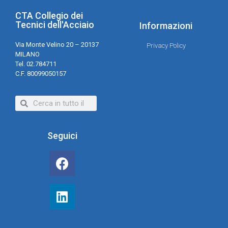
CTA Collegio dei
Tecnici dell'Acciaio
Informazioni
Via Monte Velino 20 – 20137
Privacy Policy
MILANO
Tel. 02.784711
C.F. 80099050157
Seguici