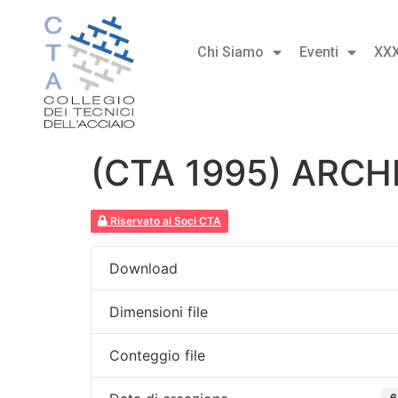
Chi Siamo
Eventi
XX
(CTA 1995) ARCH
Riservato ai Soci CTA
Download
Dimensioni file
Conteggio file
6