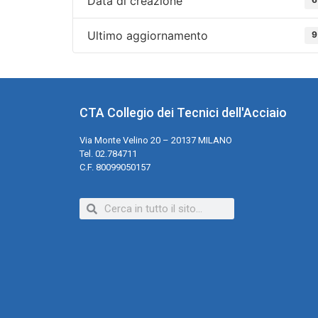
Data di creazione
Ultimo aggiornamento
9
CTA Collegio dei Tecnici dell'Acciaio
Via Monte Velino 20 – 20137 MILANO
Tel. 02.784711
C.F. 80099050157