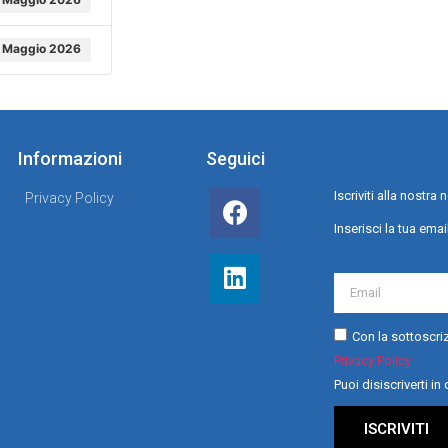
 Maggio 2026
Informazioni
Seguici
Iscriviti alla nostr
Privacy Policy
Inserisci la tua emai
Con la sottoscriz
Privacy Policy
Puoi disiscriverti i
ISCRIVITI