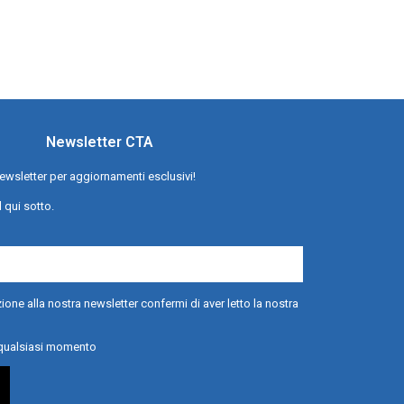
Newsletter CTA
a newsletter per aggiornamenti esclusivi!
l qui sotto.
ione alla nostra newsletter confermi di aver letto la nostra
n qualsiasi momento