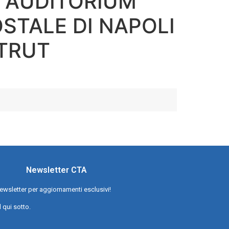
- AUDITORIUM
STALE DI NAPOLI
STRUT
Newsletter CTA
a newsletter per aggiornamenti esclusivi!
l qui sotto.