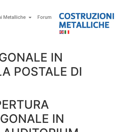
i Metalliche
Forum
AGONALE IN
LA POSTALE DI
OPERTURA
AGONALE IN