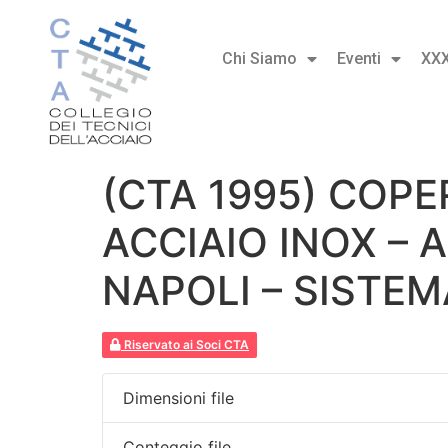
Chi Siamo
Eventi
XX
(CTA 1995) COP
ACCIAIO INOX – 
NAPOLI – SISTE
Riservato ai Soci CTA
Dimensioni file
Conteggio file