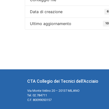
Data di creazione
6
Ultimo aggiornamento
10
CTA Collegio dei Tecnici dell'Acciaio
Via Monte Velino 20 – 20137 MILANO
Tel. 02.784711
C.F. 80099050157