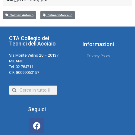
Salmeri Antonio
Salmeri Marcello
CTA Collegio dei
Tecnici dell'Acciaio
Informazioni
Via Monte Velino 20 – 20137
Privacy Policy
MILANO
Tel. 02.784711
C.F. 80099050157
Seguici