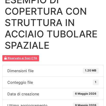
COPERTURA CON
STRUTTURA IN
ACCIAIO TUBOLARE
SPAZIALE
Riservato ai Soci CTA
Dimensioni file
1.20 MB
Conteggio file
1
Data di creazione
6 Maggio 2026
Ultimo aggiornamento
9 Maggio 2026