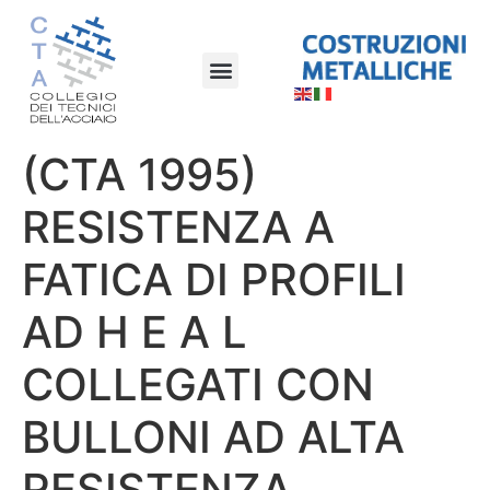
(CTA 1995)
RESISTENZA A
FATICA DI PROFILI
AD H E A L
COLLEGATI CON
BULLONI AD ALTA
RESISTENZA