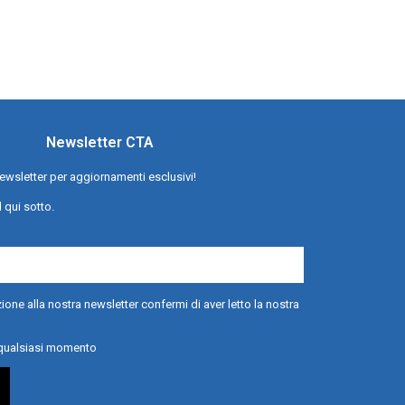
Newsletter CTA
a newsletter per aggiornamenti esclusivi!
l qui sotto.
ione alla nostra newsletter confermi di aver letto la nostra
n qualsiasi momento