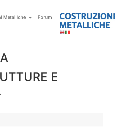
i Metalliche
Forum
RA
RUTTURE E
A