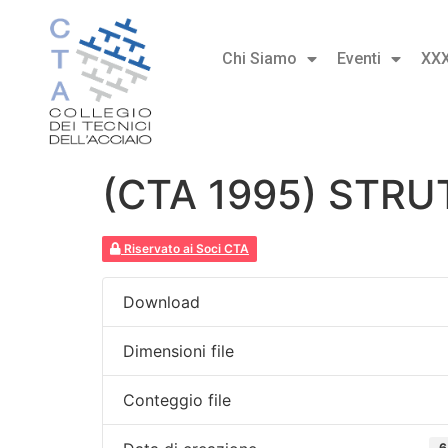
Chi Siamo
Eventi
XX
(CTA 1995) STR
Riservato ai Soci CTA
Download
Dimensioni file
Conteggio file
6