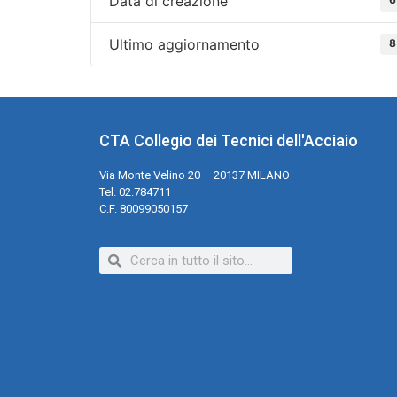
Data di creazione
Ultimo aggiornamento
8
CTA Collegio dei Tecnici dell'Acciaio
Via Monte Velino 20 – 20137 MILANO
Tel. 02.784711
C.F. 80099050157