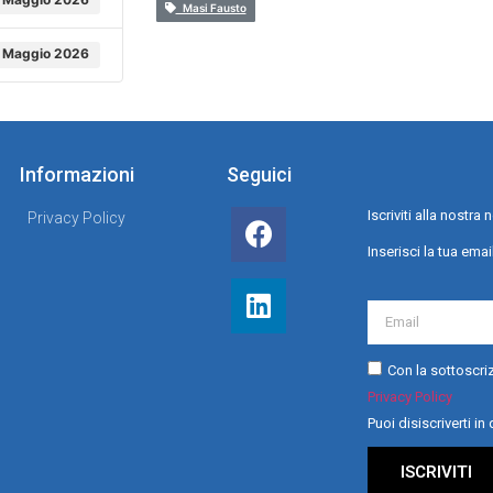
Masi Fausto
 Maggio 2026
Informazioni
Seguici
Iscriviti alla nostr
Privacy Policy
Inserisci la tua emai
Con la sottoscriz
Privacy Policy
Puoi disiscriverti i
ISCRIVITI