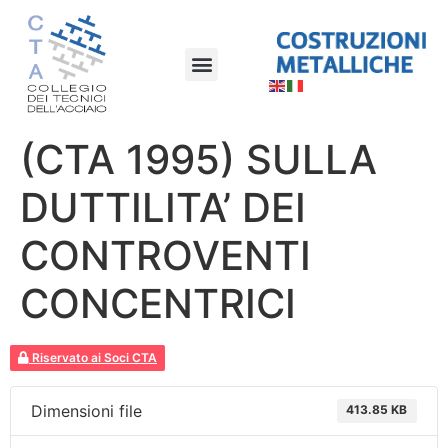
(CTA 1995) SULLA
DUTTILITA’ DEI
CONTROVENTI
CONCENTRICI
Riservato ai Soci CTA
Dimensioni file
413.85 KB