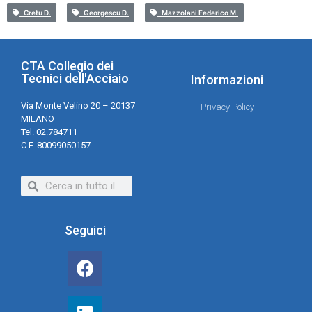
Cretu D.
Georgescu D.
Mazzolani Federico M.
CTA Collegio dei
Tecnici dell'Acciaio
Informazioni
Via Monte Velino 20 – 20137
Privacy Policy
MILANO
Tel. 02.784711
C.F. 80099050157
Seguici