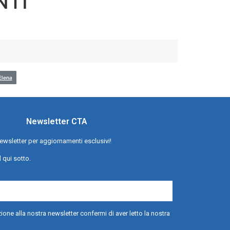
NTI
lena
Newsletter CTA
a newsletter per aggiornamenti esclusivi!
l qui sotto.
ione alla nostra newsletter confermi di aver letto la nostra