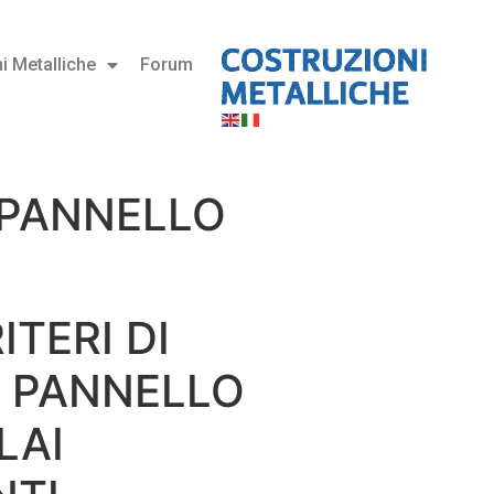
i Metalliche
Forum
L PANNELLO
ITERI DI
 PANNELLO
LAI