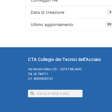
Data di creazione
3
Ultimo aggiornamento
20
CTA Collegio dei Tecnici dell'Acciaio
Via Monte Velino 20 – 20137 MILANO
Tel. 02.784711
C.F. 80099050157