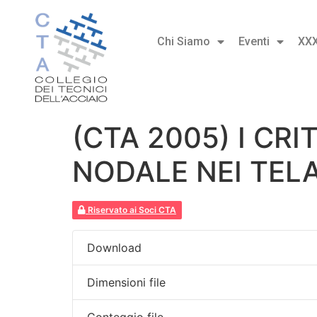
Chi Siamo
Eventi
XX
(CTA 2005) I CR
NODALE NEI TELA
Riservato ai Soci CTA
Download
Dimensioni file
Conteggio file