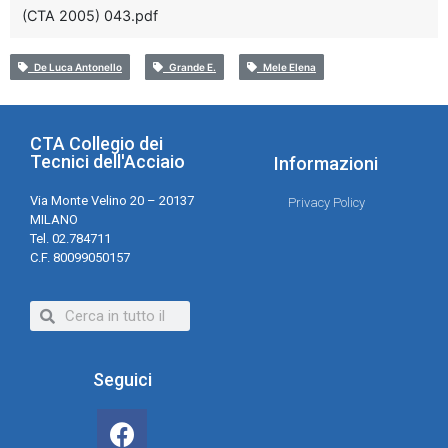
(CTA 2005) 043.pdf
De Luca Antonello
Grande E.
Mele Elena
CTA Collegio dei
Tecnici dell'Acciaio
Informazioni
Via Monte Velino 20 – 20137
Privacy Policy
MILANO
Tel. 02.784711
C.F. 80099050157
Seguici