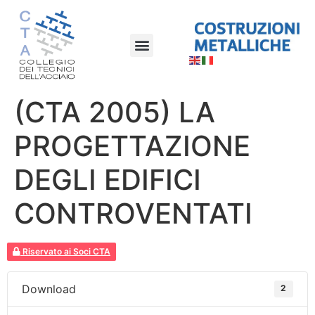
(CTA 2005) LA
PROGETTAZIONE
DEGLI EDIFICI
CONTROVENTATI
Riservato ai Soci CTA
Download
2