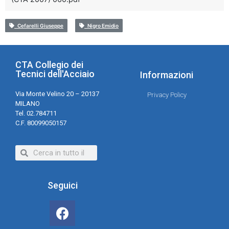
Cefarelli Giuseppe
Nigro Emidio
CTA Collegio dei
Tecnici dell'Acciaio
Informazioni
Via Monte Velino 20 – 20137
Privacy Policy
MILANO
Tel. 02.784711
C.F. 80099050157
Seguici