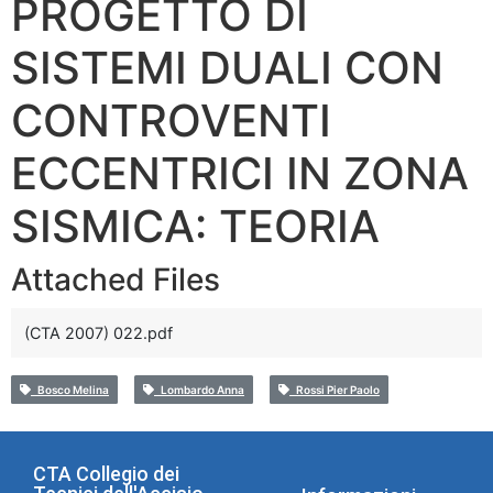
PROGETTO DI
SISTEMI DUALI CON
CONTROVENTI
ECCENTRICI IN ZONA
SISMICA: TEORIA
Attached Files
(CTA 2007) 022.pdf
Bosco Melina
Lombardo Anna
Rossi Pier Paolo
CTA Collegio dei