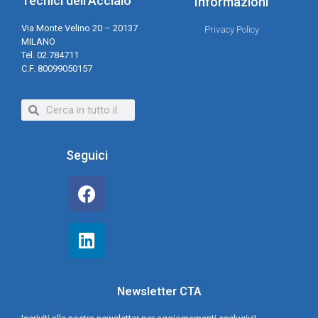
Tecnici dell'Acciaio
Informazioni
Via Monte Velino 20 – 20137
Privacy Policy
MILANO
Tel. 02.784711
C.F. 80099050157
Seguici
Newsletter CTA