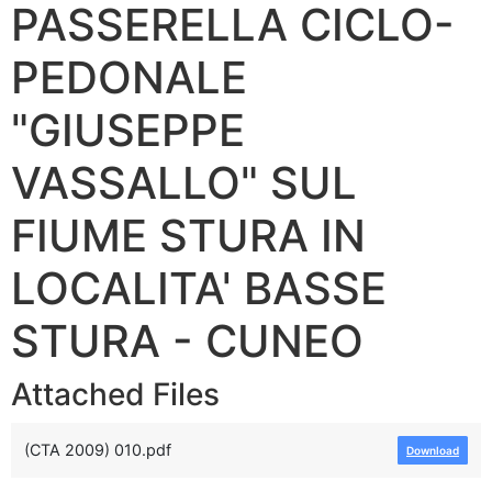
PASSERELLA CICLO-
PEDONALE
"GIUSEPPE
VASSALLO" SUL
FIUME STURA IN
LOCALITA' BASSE
STURA - CUNEO
Attached Files
(CTA 2009) 010.pdf
Download