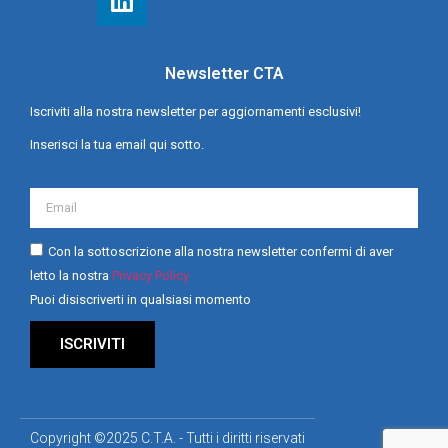
Newsletter CTA
Iscriviti alla nostra newsletter per aggiornamenti esclusivi!
Inserisci la tua email qui sotto.
Con la sottoscrizione alla nostra newsletter confermi di aver
letto la nostra
Privacy Policy
Puoi disiscriverti in qualsiasi momento
ISCRIVITI
Copyright ©2025 C.T.A. - Tutti i diritti riservati