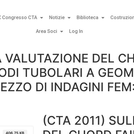
X Congresso CTA
Notizie
Biblioteca
Costruzion
Area Soci
Log In
A VALUTAZIONE DEL C
NODI TUBOLARI A GEO
EZZO DI INDAGINI FEM
(CTA 2011) SU
406.75 KB