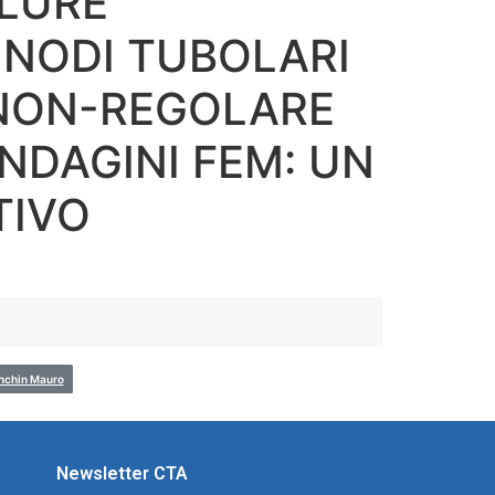
ILURE
 NODI TUBOLARI
NON-REGOLARE
INDAGINI FEM: UN
TIVO
chin Mauro
Newsletter CTA