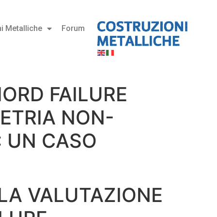
i Metalliche
Forum
HORD FAILURE
METRIA NON-
: UN CASO
LLA VALUTAZIONE