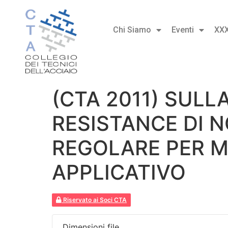
Chi Siamo
Eventi
XX
(CTA 2011) SULL
RESISTANCE DI 
REGOLARE PER M
APPLICATIVO
Riservato ai Soci CTA
Dimensioni file