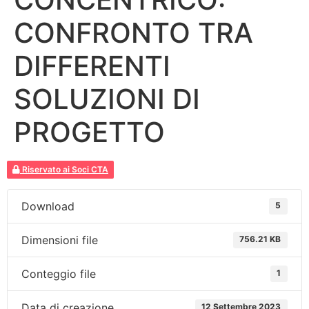
CONFRONTO TRA
DIFFERENTI
SOLUZIONI DI
PROGETTO
Riservato ai Soci CTA
Download
5
Dimensioni file
756.21 KB
Conteggio file
1
Data di creazione
12 Settembre 2023