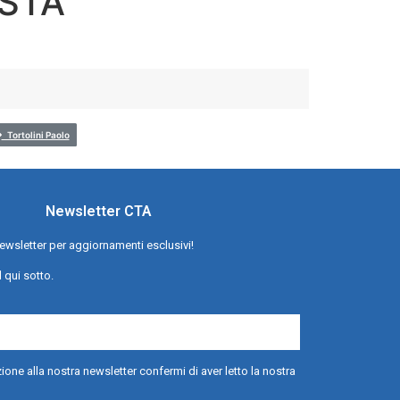
STA
Tortolini Paolo
Newsletter CTA
a newsletter per aggiornamenti esclusivi!
l qui sotto.
ione alla nostra newsletter confermi di aver letto la nostra