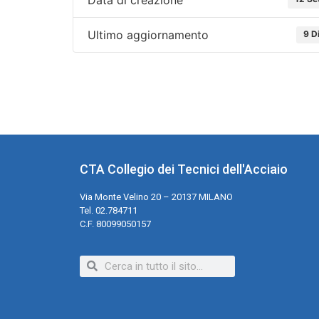
Ultimo aggiornamento
9 D
CTA Collegio dei Tecnici dell'Acciaio
Via Monte Velino 20 – 20137 MILANO
Tel. 02.784711
C.F. 80099050157