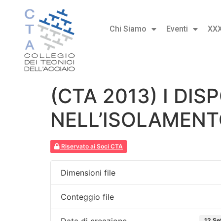
Chi Siamo
Eventi
XX
(CTA 2013) I DIS
NELL’ISOLAMENT
Riservato ai Soci CTA
Dimensioni file
Conteggio file
Data di creazione
12 Se