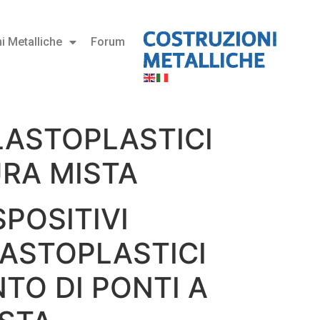
i Metalliche
Forum
ELASTOPLASTICI
URA MISTA
SPOSITIVI
LASTOPLASTICI
TO DI PONTI A