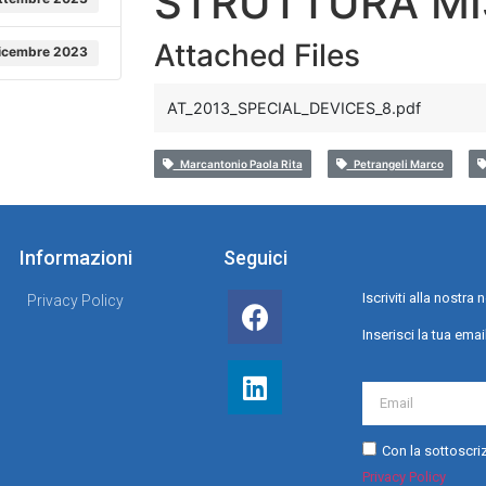
STRUTTURA MI
Attached Files
icembre 2023
AT_2013_SPECIAL_DEVICES_8.pdf
Marcantonio Paola Rita
Petrangeli Marco
Informazioni
Seguici
Iscriviti alla nostr
Privacy Policy
Inserisci la tua emai
Con la sottoscriz
Privacy Policy