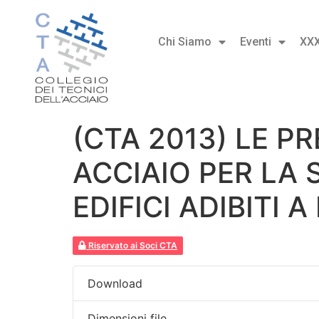
Chi Siamo
Eventi
XX
(CTA 2013) LE P
ACCIAIO PER LA 
EDIFICI ADIBITI 
Riservato ai Soci CTA
Download
Dimensioni file