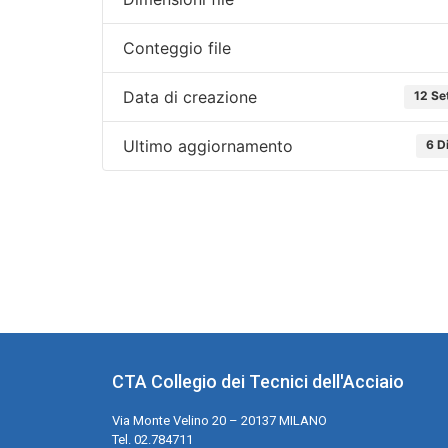
Conteggio file
Data di creazione
12 Se
Ultimo aggiornamento
6 D
CTA Collegio dei Tecnici dell'Acciaio
Via Monte Velino 20 – 20137 MILANO
Tel. 02.784711