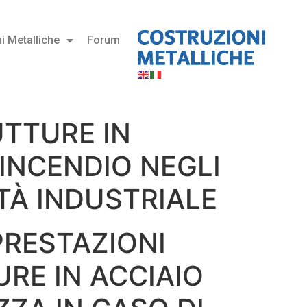
i Metalliche
Forum
UTTURE IN
 INCENDIO NEGLI
ITÀ INDUSTRIALE
 PRESTAZIONI
RE IN ACCIAIO