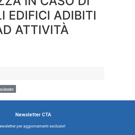
ZZA IN CASO DI
 EDIFICI ADIBITI
AD ATTIVITÀ
no Sandro
Newsletter CTA
a newsletter per aggiornamenti esclusivi!