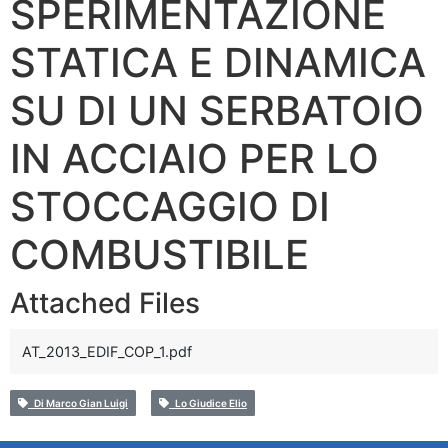
SPERIMENTAZIONE
STATICA E DINAMICA
SU DI UN SERBATOIO
IN ACCIAIO PER LO
STOCCAGGIO DI
COMBUSTIBILE
Attached Files
AT_2013_EDIF_COP_1.pdf
Di Marco Gian Luigi
Lo Giudice Elio