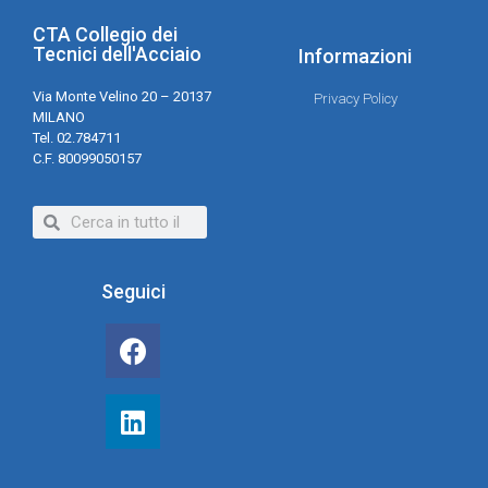
CTA Collegio dei
Tecnici dell'Acciaio
Informazioni
Via Monte Velino 20 – 20137
Privacy Policy
MILANO
Tel. 02.784711
C.F. 80099050157
Seguici