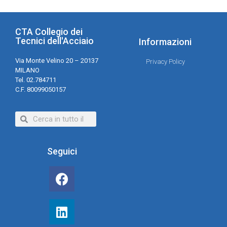
CTA Collegio dei
Tecnici dell'Acciaio
Informazioni
Via Monte Velino 20 – 20137
Privacy Policy
MILANO
Tel. 02.784711
C.F. 80099050157
Seguici