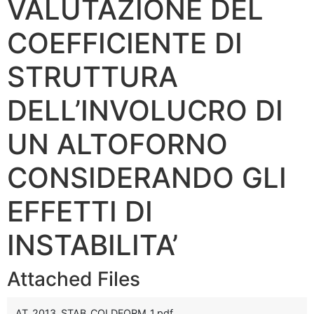
VALUTAZIONE DEL
COEFFICIENTE DI
STRUTTURA
DELL’INVOLUCRO DI
UN ALTOFORNO
CONSIDERANDO GLI
EFFETTI DI
INSTABILITA’
Attached Files
AT_2013_STAB_COLDFORM_1.pdf