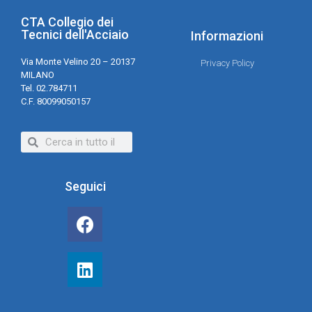
CTA Collegio dei
Tecnici dell'Acciaio
Informazioni
Via Monte Velino 20 – 20137
Privacy Policy
MILANO
Tel. 02.784711
C.F. 80099050157
Seguici