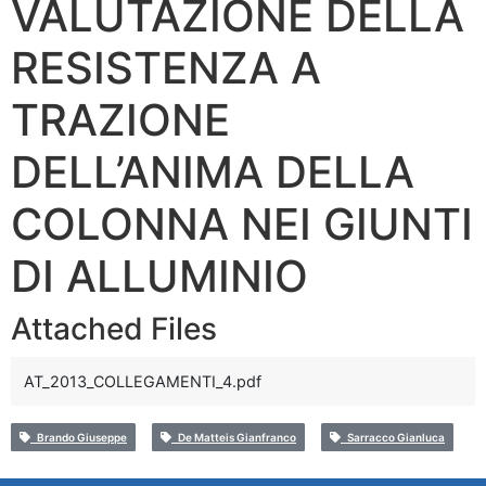
VALUTAZIONE DELLA
RESISTENZA A
TRAZIONE
DELL’ANIMA DELLA
COLONNA NEI GIUNTI
DI ALLUMINIO
Attached Files
AT_2013_COLLEGAMENTI_4.pdf
Brando Giuseppe
De Matteis Gianfranco
Sarracco Gianluca