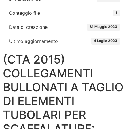
Conteggio file
1
Data di creazione
31 Maggio 2023
Ultimo aggiornamento
4 Luglio 2023
(CTA 2015)
COLLEGAMENTI
BULLONATI A TAGLIO
DI ELEMENTI
TUBOLARI PER
SCAFFALATURE: