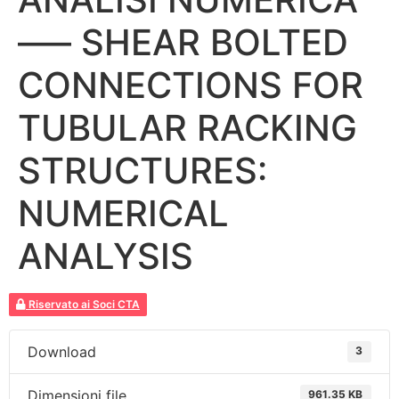
—– SHEAR BOLTED
CONNECTIONS FOR
TUBULAR RACKING
STRUCTURES:
NUMERICAL
ANALYSIS
Riservato ai Soci CTA
Download
3
Dimensioni file
961.35 KB