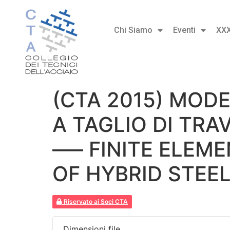
Chi Siamo
Eventi
XX
(CTA 2015) MOD
A TAGLIO DI TRA
—– FINITE ELEM
OF HYBRID STEE
Riservato ai Soci CTA
Dimensioni file