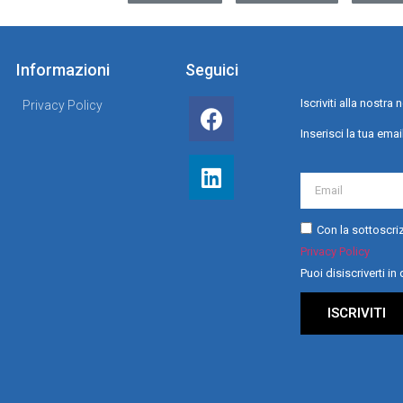
Informazioni
Seguici
Iscriviti alla nostr
Privacy Policy
Inserisci la tua emai
Con la sottoscriz
Privacy Policy
Puoi disiscriverti i
ISCRIVITI