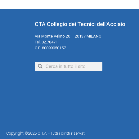
CTA Collegio dei Tecnici dell'Acciaio
Via Monte Velino 20 – 20137 MILANO
Tel. 02.784711
C.F. 80099050157
Copyright ©2025 C.T.A. - Tutti i diritti riservati