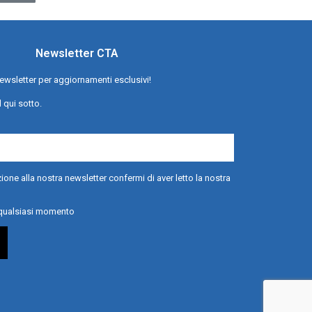
Newsletter CTA
a newsletter per aggiornamenti esclusivi!
l qui sotto.
ione alla nostra newsletter confermi di aver letto la nostra
n qualsiasi momento