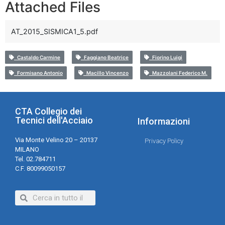
Attached Files
AT_2015_SISMICA1_5.pdf
Castaldo Carmine
Faggiano Beatrice
Fiorino Luigi
Formisano Antonio
Macillo Vincenzo
Mazzolani Federico M.
CTA Collegio dei
Tecnici dell'Acciaio
Informazioni
Via Monte Velino 20 – 20137
Privacy Policy
MILANO
Tel. 02.784711
C.F. 80099050157