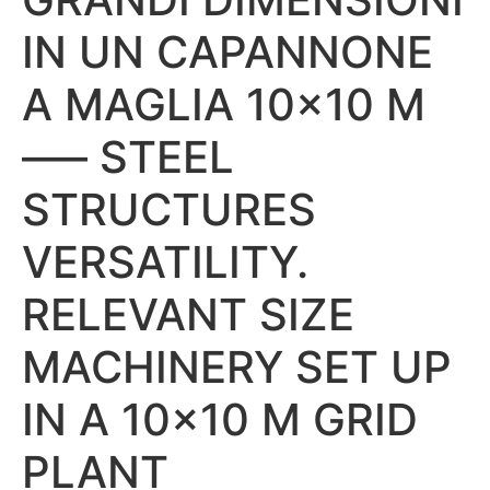
IN UN CAPANNONE
A MAGLIA 10×10 M
—– STEEL
STRUCTURES
VERSATILITY.
RELEVANT SIZE
MACHINERY SET UP
IN A 10×10 M GRID
PLANT