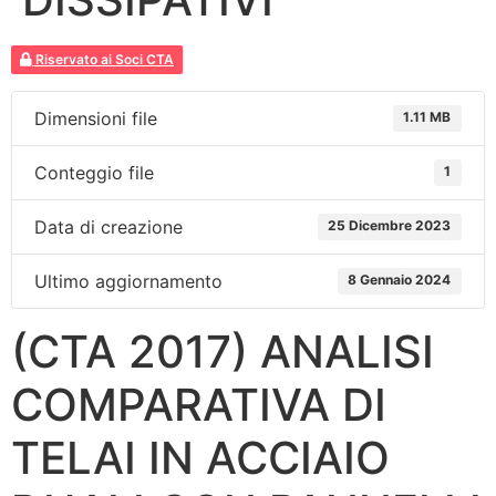
Riservato ai Soci CTA
Dimensioni file
1.11 MB
Conteggio file
1
Data di creazione
25 Dicembre 2023
Ultimo aggiornamento
8 Gennaio 2024
(CTA 2017) ANALISI
COMPARATIVA DI
TELAI IN ACCIAIO