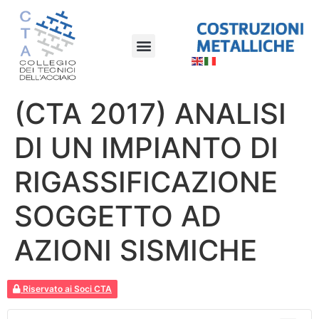
(CTA 2017) ANALISI
DI UN IMPIANTO DI
RIGASSIFICAZIONE
SOGGETTO AD
AZIONI SISMICHE
Riservato ai Soci CTA