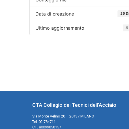
Data di creazione
25 D
Ultimo aggiornamento
4
CTA Collegio dei Tecnici dell'Acciaio
Via Monte Velino 20 – 20137 MILANO
Tel. 02.784711
C.F. 80099050157