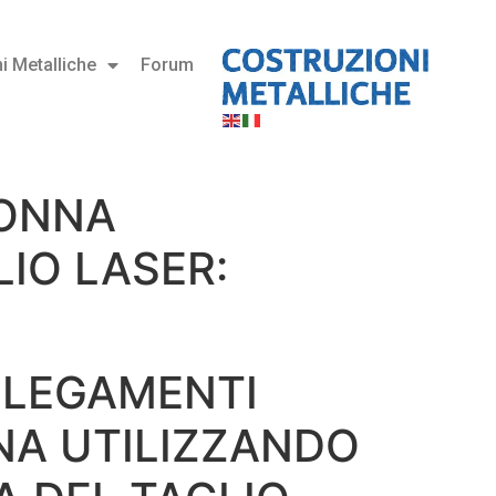
i Metalliche
Forum
LONNA
IO LASER:
LLEGAMENTI
A UTILIZZANDO