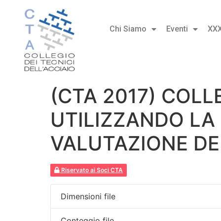
Chi Siamo
Eventi
XX
(CTA 2017) COL
UTILIZZANDO LA
VALUTAZIONE DE
Riservato ai Soci CTA
Dimensioni file
Conteggio file