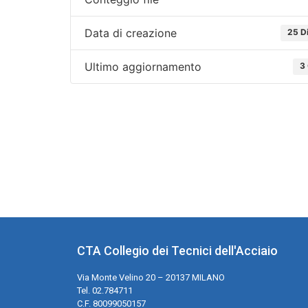
Data di creazione
25 D
Ultimo aggiornamento
3
CTA Collegio dei Tecnici dell'Acciaio
Via Monte Velino 20 – 20137 MILANO
Tel. 02.784711
C.F. 80099050157