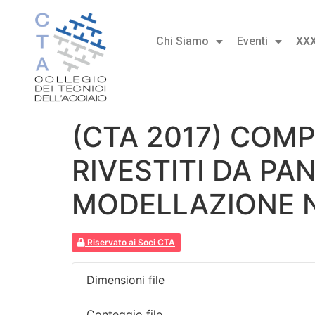
Chi Siamo
Eventi
XX
(CTA 2017) COMP
RIVESTITI DA PA
MODELLAZIONE 
Riservato ai Soci CTA
Dimensioni file
Conteggio file