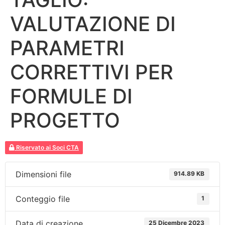
VALUTAZIONE DI
PARAMETRI
CORRETTIVI PER
FORMULE DI
PROGETTO
Riservato ai Soci CTA
Dimensioni file
914.89 KB
Conteggio file
1
Data di creazione
25 Dicembre 2023