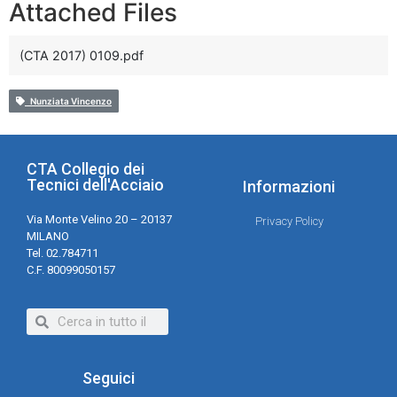
Attached Files
(CTA 2017) 0109.pdf
Nunziata Vincenzo
CTA Collegio dei
Tecnici dell'Acciaio
Informazioni
Via Monte Velino 20 – 20137
Privacy Policy
MILANO
Tel. 02.784711
C.F. 80099050157
Seguici