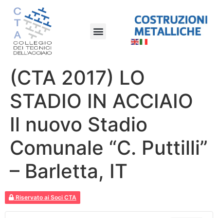
(CTA 2017) LO
STADIO IN ACCIAIO
Il nuovo Stadio
Comunale “C. Puttilli”
– Barletta, IT
Riservato ai Soci CTA