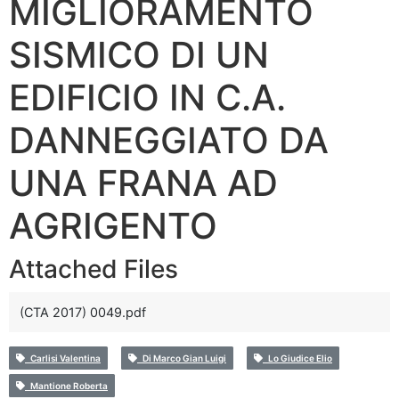
MIGLIORAMENTO
SISMICO DI UN
EDIFICIO IN C.A.
DANNEGGIATO DA
UNA FRANA AD
AGRIGENTO
Attached Files
(CTA 2017) 0049.pdf
Carlisi Valentina
Di Marco Gian Luigi
Lo Giudice Elio
Mantione Roberta