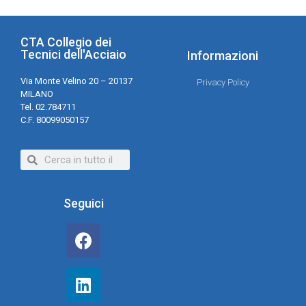
CTA Collegio dei
Tecnici dell'Acciaio
Informazioni
Via Monte Velino 20 – 20137
Privacy Policy
MILANO
Tel. 02.784711
C.F. 80099050157
Seguici