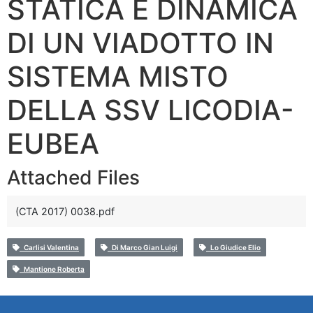
STATICA E DINAMICA
DI UN VIADOTTO IN
SISTEMA MISTO
DELLA SSV LICODIA-
EUBEA
Attached Files
(CTA 2017) 0038.pdf
Carlisi Valentina
Di Marco Gian Luigi
Lo Giudice Elio
Mantione Roberta