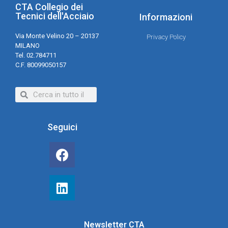
CTA Collegio dei
Tecnici dell'Acciaio
Informazioni
Via Monte Velino 20 – 20137
Privacy Policy
MILANO
Tel. 02.784711
C.F. 80099050157
Seguici
Newsletter CTA