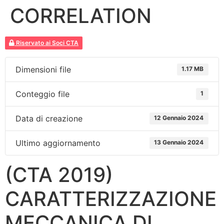
CORRELATION
Riservato ai Soci CTA
Dimensioni file
1.17 MB
Conteggio file
1
Data di creazione
12 Gennaio 2024
Ultimo aggiornamento
13 Gennaio 2024
(CTA 2019)
CARATTERIZZAZIONE
MECCANICA DI