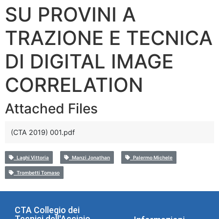
SU PROVINI A
TRAZIONE E TECNICA
DI DIGITAL IMAGE
CORRELATION
Attached Files
(CTA 2019) 001.pdf
Laghi Vittoria
Manzi Jonathan
Palermo Michele
Trombetti Tomaso
CTA Collegio dei
Tecnici dell'Acciaio