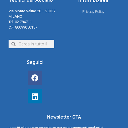
Informazioni
Via Monte Velino 20 – 20137
Privacy Policy
MILANO
Tel. 02.784711
C.F. 80099050157
Seguici
Newsletter CTA
Iscriviti alla nostra newsletter per aggiornamenti esclusivi!