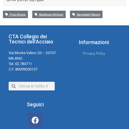
Finzi Bruno
Madioum Hicham
Savoldelli Mauro
CTA Collegio dei
Tecnici dell'Acciaio
Informazioni
Via Monte Velino 20 – 20137
Privacy Policy
MILANO
Tel. 02.784711
C.F. 80099050157
Seguici