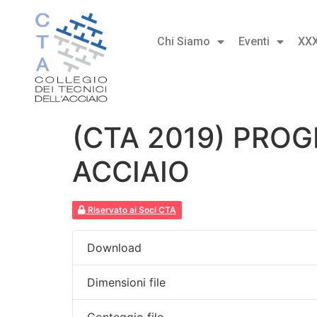
Chi Siamo
Eventi
XX
(CTA 2019) PROG
ACCIAIO
Riservato ai Soci CTA
Download
Dimensioni file
Conteggio file