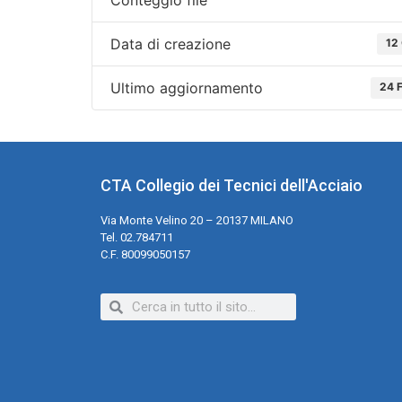
Data di creazione
12
Ultimo aggiornamento
24 
CTA Collegio dei Tecnici dell'Acciaio
Via Monte Velino 20 – 20137 MILANO
Tel. 02.784711
C.F. 80099050157