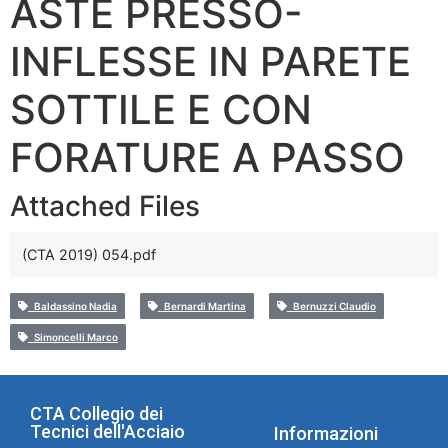
ASTE PRESSO-
INFLESSE IN PARETE
SOTTILE E CON
FORATURE A PASSO
Attached Files
(CTA 2019) 054.pdf
Baldassino Nadia
Bernardi Martina
Bernuzzi Claudio
Simoncelli Marco
CTA Collegio dei
Tecnici dell'Acciaio
Informazioni