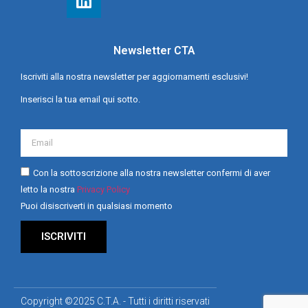
Newsletter CTA
Iscriviti alla nostra newsletter per aggiornamenti esclusivi!
Inserisci la tua email qui sotto.
Con la sottoscrizione alla nostra newsletter confermi di aver
letto la nostra
Privacy Policy
Puoi disiscriverti in qualsiasi momento
ISCRIVITI
Copyright ©2025 C.T.A. - Tutti i diritti riservati