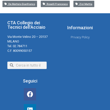
De Matteis Gianfranco
Roselli Francesco
Zizi Mattia
CTA Collegio dei
Tecnici dell'Acciaio
Informazioni
Via Monte Velino 20 – 20137
Privacy Policy
MILANO
Tel. 02.784711
C.F. 80099050157
Seguici