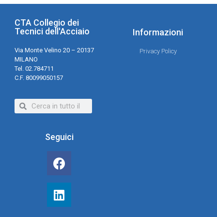
CTA Collegio dei
Tecnici dell'Acciaio
Informazioni
Via Monte Velino 20 – 20137
Privacy Policy
MILANO
Tel. 02.784711
C.F. 80099050157
Seguici