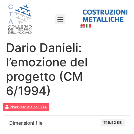
Dario Danieli:
l’emozione del
progetto (CM
6/1994)
Riservato ai Soci CTA
Dimensioni file
746.52 KB