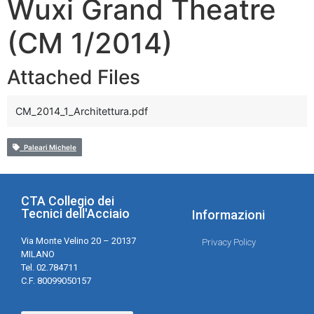
Wuxi Grand Theatre
(CM 1/2014)
Attached Files
CM_2014_1_Architettura.pdf
Paleari Michele
CTA Collegio dei
Tecnici dell'Acciaio
Informazioni
Via Monte Velino 20 – 20137
Privacy Policy
MILANO
Tel. 02.784711
C.F. 80099050157