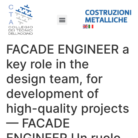
FACADE ENGINEER a
key role in the
design team, for
development of
high-quality projects
— FACADE
ENGINEER Un ruolo