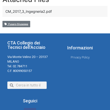
CM_2017_3_Ingegneria2.pdf
Fusaro Giuseppe
CTA Collegio dei
Tecnici dell'Acciaio
Informazioni
Via Monte Velino 20 – 20137
Privacy Policy
MILANO
Tel. 02.784711
C.F. 80099050157
Seguici