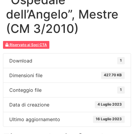
dell’Angelo”, Mestre
(CM 3/2010)
Riservato ai Soci CTA
Download
1
Dimensioni file
427.70 KB
Conteggio file
1
Data di creazione
4 Luglio 2023
Ultimo aggiornamento
16 Luglio 2023