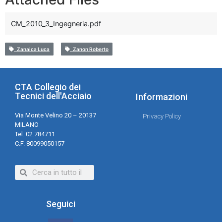
CM_2010_3_Ingegneria.pdf
Zanaica Luca
Zanon Roberto
CTA Collegio dei
Tecnici dell'Acciaio
Informazioni
Via Monte Velino 20 – 20137
Privacy Policy
MILANO
Tel. 02.784711
C.F. 80099050157
Seguici