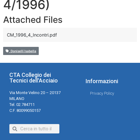
4/1996)
Attached Files
CM_1996_4_Incontri.pdf
Doniselli Isabella
CTA Collegio dei
Tecnici dell'Acciaio
Informazioni
Via Monte Velino 20 – 20137
Privacy Policy
MILANO
Tel. 02.784711
C.F. 80099050157