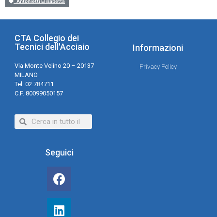
Antonietti Elisabetta
CTA Collegio dei
Tecnici dell'Acciaio
Informazioni
Via Monte Velino 20 – 20137
Privacy Policy
MILANO
Tel. 02.784711
C.F. 80099050157
Seguici